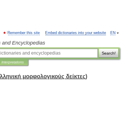
Remember this site
Embed dictionaries into your website
EN
s and Encyclopedias
Search!
Interpretations
λληνική μορφολογικούς δείκτες)